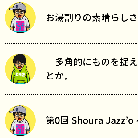
お湯割りの素晴らしさ
「多角的にものを捉え
とか。
第0回 Shoura Jazz