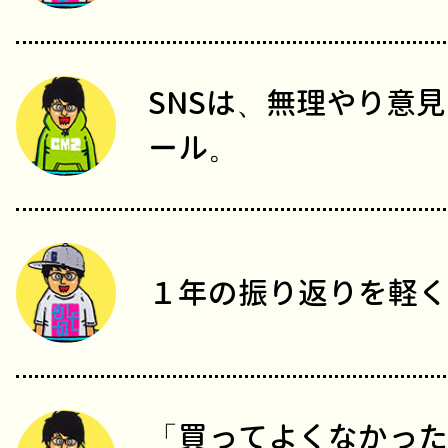
SNSは、無理やり意
ール。
１年の振り返りを軽く
「買ってよくなかった