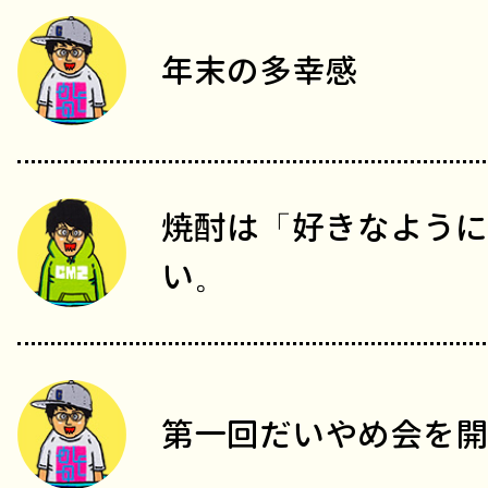
年末の多幸感
焼酎は「好きなように
い。
第一回だいやめ会を開