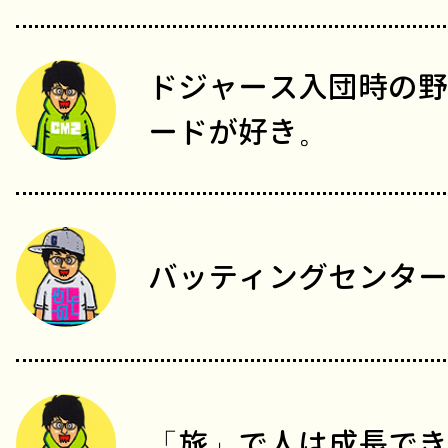
ドジャース入団時の野
ードが好き。
バッティングセンター
「旅」で人は成長でき