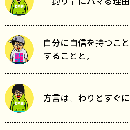
「釣り」にハマる理由
自分に自信を持つこと
することと。
方言は、わりとすぐに