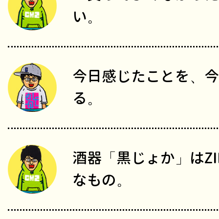
い。
今日感じたことを、今
る。
酒器「黒じょか」はZI
なもの。