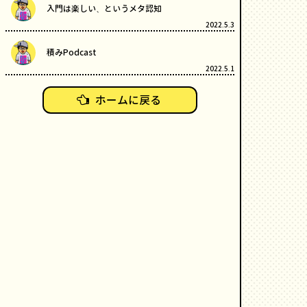
入門は楽しい、というメタ認知
2022.5.3
積みPodcast
2022.5.1
ホームに戻る