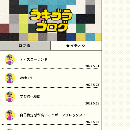
新着
イチオシ
ディズニーランド
2022.5.31
Web2.5
2022.5.23
学習強化期間
2022.5.15
自己肯定感が高いことがコンプレックス？
2022.5.13