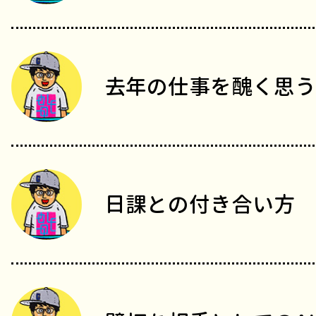
去年の仕事を醜く思う
日課との付き合い方