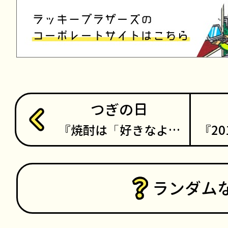
つぎの日
焼酎は「好きなよ…
2
ランダム