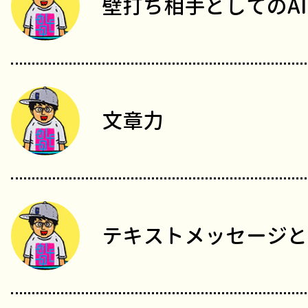
壁打ち相手としてのAI
文章力
テキストメッセージと