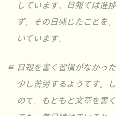
しています。日報では進捗
ず、その日感じたことを、
いています。
日報を書く習慣がなかった
少し苦労するようです。し
ので、もともと文章を書く