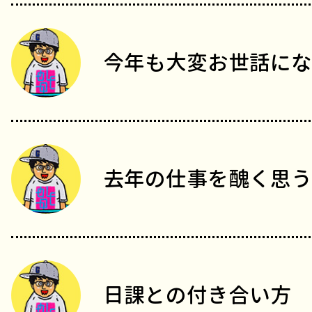
今年も大変お世話にな
去年の仕事を醜く思う
日課との付き合い方