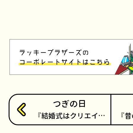
つぎの日
結婚式はクリエイ…
昔