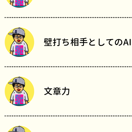
壁打ち相手としてのAI
文章力