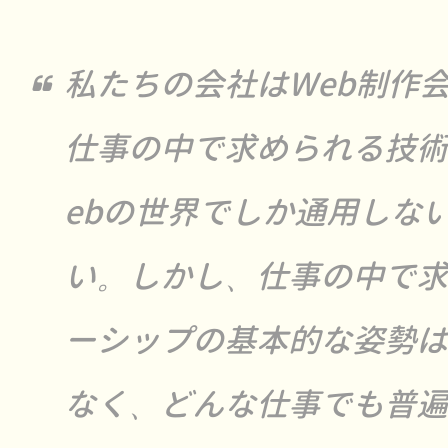
私たちの会社はWeb制作
仕事の中で求められる技術
ebの世界でしか通用しな
い。しかし、仕事の中で求
ーシップの基本的な姿勢は
なく、どんな仕事でも普遍