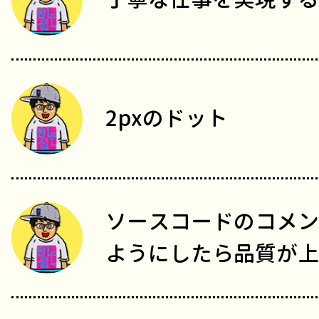
2pxのドット
ソースコードのコメン
ようにしたら品質が上