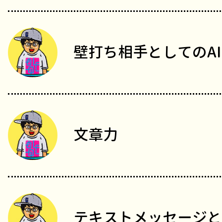
壁打ち相手としてのAI
文章力
テキストメッセージと