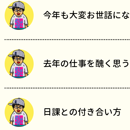
今年も大変お世話にな
去年の仕事を醜く思う
日課との付き合い方