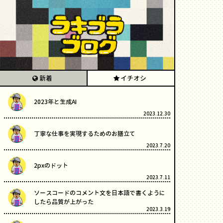
新着
イチオシ
2023年と生成AI
2023.12.30
丁寧な仕事を実現するためのお膳立て
2023.7.20
2pxのドット
2023.7.11
ソースコードのコメント文を日本語で書くように
したら品質が上がった
2023.3.19