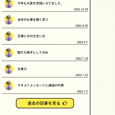
今年も大変お世話になりました。
2022.12.29
去年の仕事を醜く思う
2022.8.30
日課との付き合い方
2022.8.7
壁打ち相手としてのAI
2022.7.19
文章力
2022.7.13
テキストメッセージと通話の中間
2022.7.5
過去の記事を見る