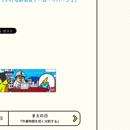
いていける新感覚ゲーム『リバーシ２』
まえの日
日
作業時間を短く分割する