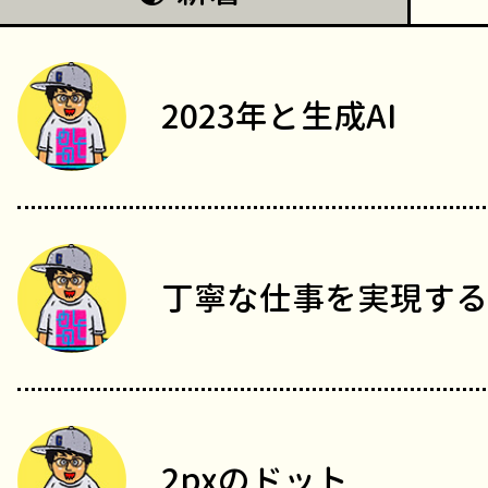
2023年と生成AI
丁寧な仕事を実現する
2pxのドット