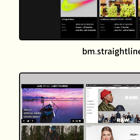
bm.straightlin