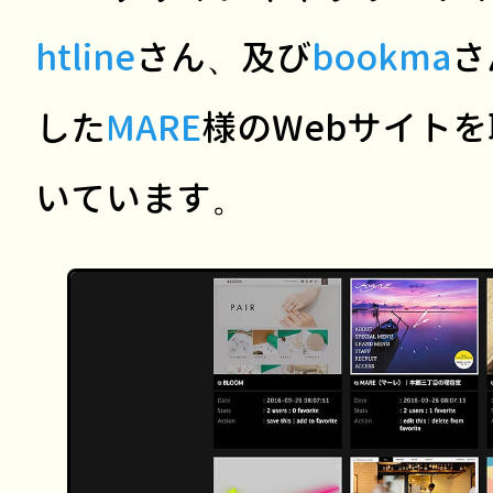
htline
さん、及び
bookma
さ
した
MARE
様のWebサイト
いています。