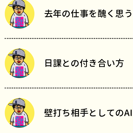
去年の仕事を醜く思う
日課との付き合い方
壁打ち相手としてのAI