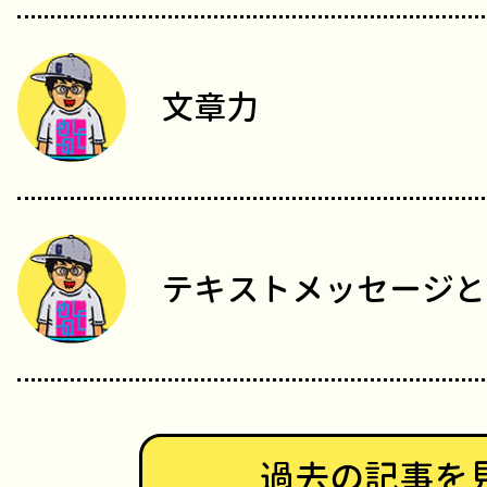
文章力
テキストメッセージと
過去の記事を