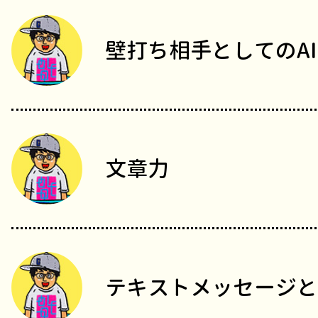
壁打ち相手としてのAI
文章力
テキストメッセージと