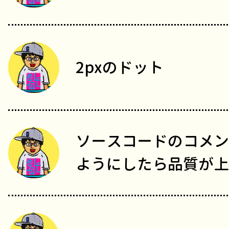
2pxのドット
ソースコードのコメン
ようにしたら品質が上