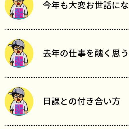
今年も大変お世話にな
去年の仕事を醜く思う
日課との付き合い方