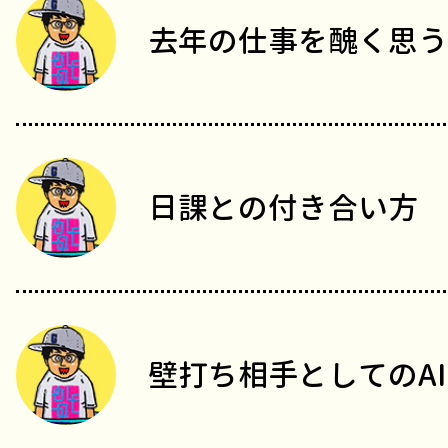
去年の仕事を醜く思う
日課との付き合い方
壁打ち相手としてのAI