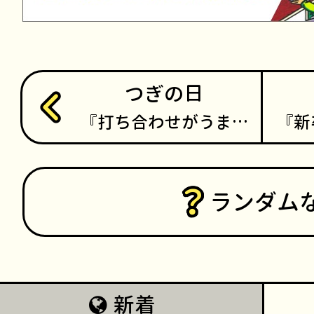
つぎの日
打ち合わせがうま…
新
ランダム
新着