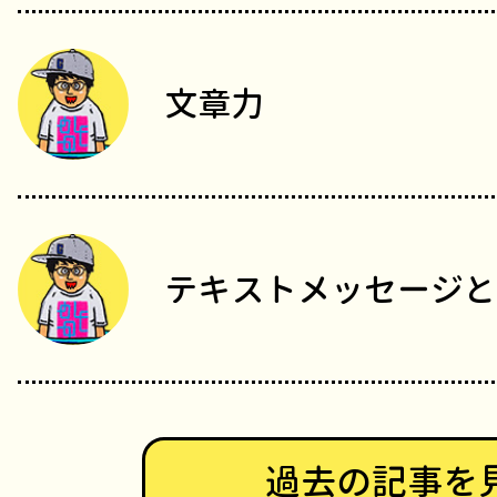
文章力
テキストメッセージと
過去の記事を