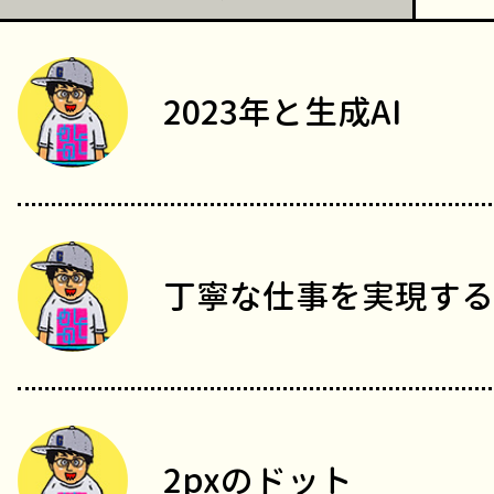
2023年と生成AI
丁寧な仕事を実現する
2pxのドット