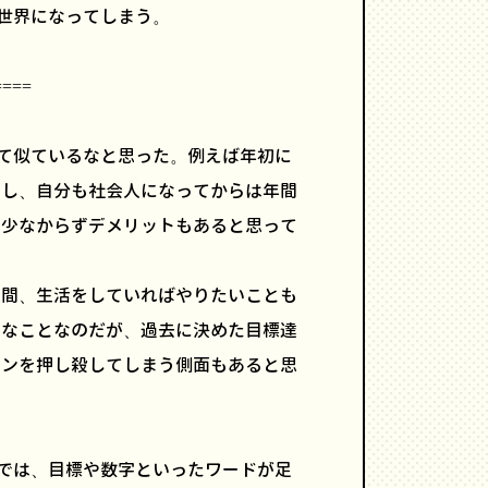
の世界になってしまう。
====
って似ているなと思った。例えば年初に
るし、自分も社会人になってからは年間
、少なからずデメリットもあると思って
人間、生活をしていればやりたいことも
然なことなのだが、過去に決めた目標達
ョンを押し殺してしまう側面もあると思
場では、目標や数字といったワードが足