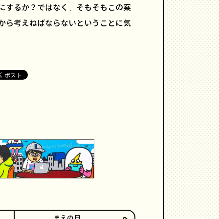
何にするか？ではなく、そもそもこの案
ろから考えねばならないということに気
まえの日