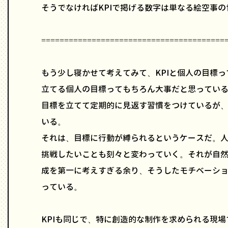
そうでなければKPIで掲げる数字は単なる絵空事
========================================
もう少し寝かせて考えてみて、KPIと個人の目標
立てる個人の目標ってもちろん大事だと思ってい
目標を立てて定期的に見返す習慣をつけているが
いる。
それは、目標に行動が縛られるというケースだ。
挑戦したいことも刻々と変わっていく。それが自
成を第一に考えすぎる余り、そうしたモチベーシ
っている。
KPIも同じで、特に創造的な制作を求められる現