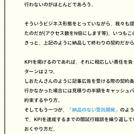
行わないのがほとんどであろう。
そういうビジネス形態をとっていながら、我々も提
たのだが(アクセス数をN倍にします等)、いつも
きっと、上記のように納品して終わりの契約だか
KPIを掲げるのであれば、それに相応しい責任を
ターンは２つ。
しおたんさんのように記事広告を受ける際の契約条項に
行かなかった場合には見積りの半額をキャッシュ
約束するやり方。
そしてもう一つが、「
納品のない受託開発
」のよ
で、KPIを達成するまでの間試行錯誤を繰り返し
おくやり方だ。