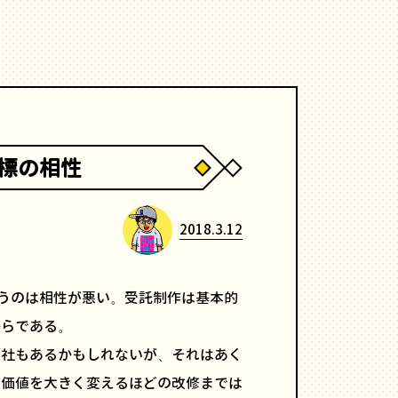
指標の相性
2018.3.12
いうのは相性が悪い。受託制作は基本的
からである。
会社もあるかもしれないが、それはあく
の価値を大きく変えるほどの改修までは