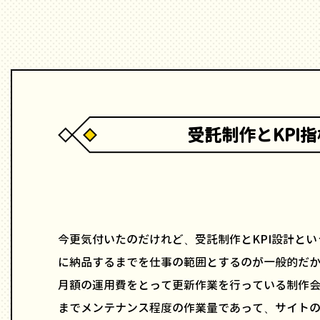
受託制作とKPI
今更気付いたのだけれど、受託制作とKPI設計と
に納品するまでを仕事の範囲とするのが一般的だ
月額の運用費をとって更新作業を行っている制作
までメンテナンス程度の作業量であって、サイト