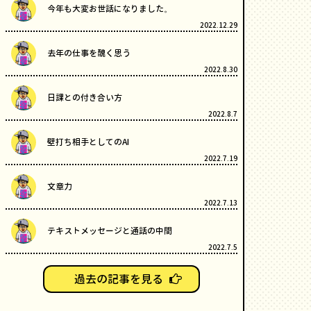
今年も大変お世話になりました。
2022.12.29
去年の仕事を醜く思う
2022.8.30
日課との付き合い方
2022.8.7
壁打ち相手としてのAI
2022.7.19
文章力
2022.7.13
テキストメッセージと通話の中間
2022.7.5
過去の記事を見る