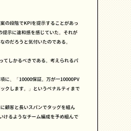
案の段階でKPIを提示することがあっ
この提示に違和感を感じていた。それが
らなのだろうと気付いたのである。
負ってしかるべきである。考えられるパ
、「10000保証。万が一10000PV
バックします。」というペナルティまで
うに顧客と長いスパンでタッグを組ん
ていけるようなチーム編成を予め組んで