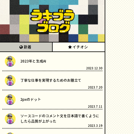
新着
イチオシ
2023年と生成AI
2023.12.30
丁寧な仕事を実現するためのお膳立て
2023.7.20
2pxのドット
2023.7.11
ソースコードのコメント文を日本語で書くように
したら品質が上がった
2023.3.19