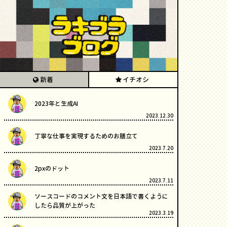
新着
イチオシ
2023年と生成AI
2023.12.30
丁寧な仕事を実現するためのお膳立て
2023.7.20
2pxのドット
2023.7.11
ソースコードのコメント文を日本語で書くように
したら品質が上がった
2023.3.19