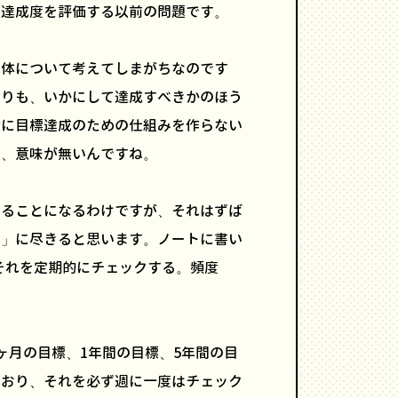
、達成度を評価する以前の問題です。
自体について考えてしまがちなのです
よりも、いかにして達成すべきかのほう
的に目標達成のための仕組みを作らない
で、意味が無いんですね。
えることになるわけですが、それはずば
る」に尽きると思います。ノートに書い
それを定期的にチェックする。頻度
3ヶ月の目標、1年間の目標、5年間の目
ており、それを必ず週に一度はチェック