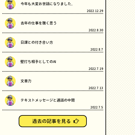
今年も大変お世話になりました。
2022.12.29
去年の仕事を醜く思う
2022.8.30
日課との付き合い方
2022.8.7
壁打ち相手としてのAI
2022.7.19
文章力
2022.7.13
テキストメッセージと通話の中間
2022.7.5
過去の記事を見る