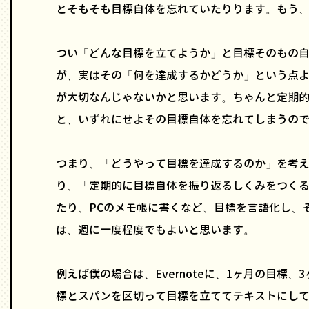
とそもそも目標自体を忘れていたりります。もう
つい「どんな目標を立てようか」と目標そのもの
が、実はその「何を達成するかどうか」という点
が大切なんじゃないかと思います。ちゃんと定期
と、いずれにせよその目標自体を忘れてしまうの
つまり、「どうやって目標を達成するのか」を考
り、「定期的に目標自体を振り返るしくみをつく
たり、PCのメモ帳に書くなど、目標を言語化し、
は、週に一度程度でもよいと思います。
例えば僕の場合は、Evernoteに、1ヶ月の目標、
標とスパンを区切って目標を立ててテキストにし