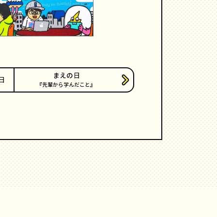
まえの日
日
先輩から学んだこと