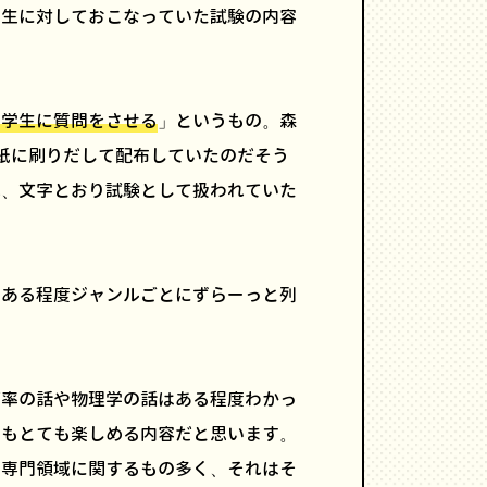
学生に対しておこなっていた試験の内容
て学生に質問をさせる
」というもの。森
紙に刷りだして配布していたのだそう
れ、文字とおり試験として扱われていた
、ある程度ジャンルごとにずらーっと列
グ率の話や物理学の話はある程度わかっ
でもとても楽しめる内容だと思います。
の専門領域に関するもの多く、それはそ