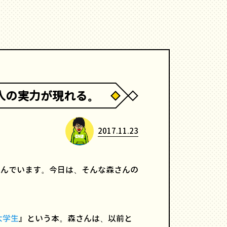
人の実力が現れる。
2017.11.23
読んでいます。今日は、そんな森さんの
大学生
』という本。森さんは、以前と