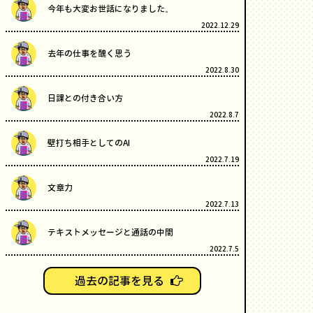
今年も大変お世話になりました。
2022.12.29
去年の仕事を醜く思う
2022.8.30
日課との付き合い方
2022.8.7
壁打ち相手としてのAI
2022.7.19
文章力
2022.7.13
テキストメッセージと通話の中間
2022.7.5
過去の記事を見る