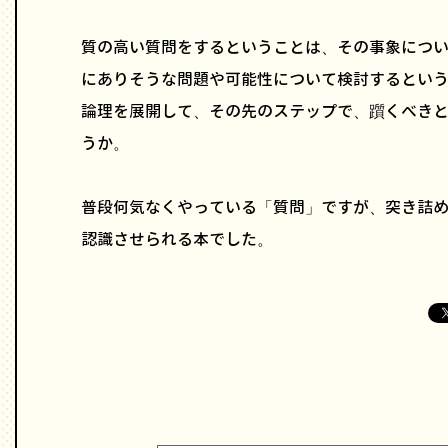
質の高い質問をするということは、その事象につ
にありそうな問題や可能性について検討するとい
論理を展開して、その先のステップで、躓くべき
うか。
普段何気なくやっている「質問」ですが、突き詰
認識させられる本でした。