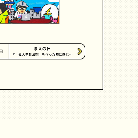
まえの日
日
「偉人年齢図鑑」を作った時に感じ…