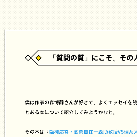
「質問の質」にこそ、その
僕は作家の森博嗣さんが好きで、よくエッセイを
とある本について紹介してみようかなと。
その本は『
臨機応答・変問自在―森助教授VS理系