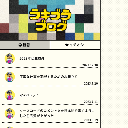
新着
イチオシ
2023年と生成AI
2023.12.30
丁寧な仕事を実現するためのお膳立て
2023.7.20
2pxのドット
2023.7.11
ソースコードのコメント文を日本語で書くように
したら品質が上がった
2023.3.19