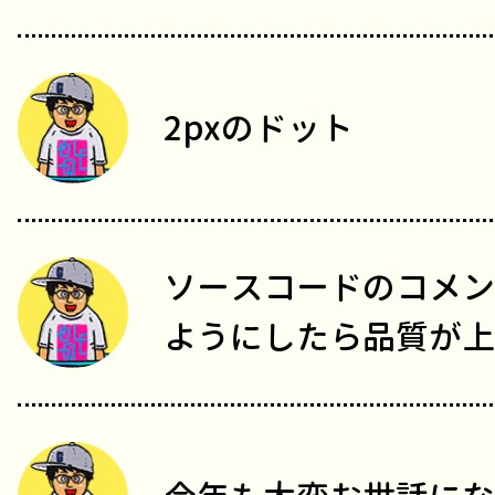
2pxのドット
ソースコードのコメン
ようにしたら品質が上