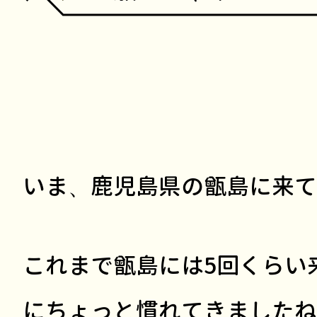
いま、鹿児島県の甑島に来て
これまで甑島には5回くらい
にちょっと慣れてきましたね