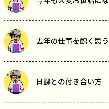
今年も大変お世話にな
去年の仕事を醜く思う
日課との付き合い方