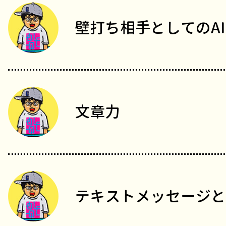
壁打ち相手としてのAI
文章力
テキストメッセージと