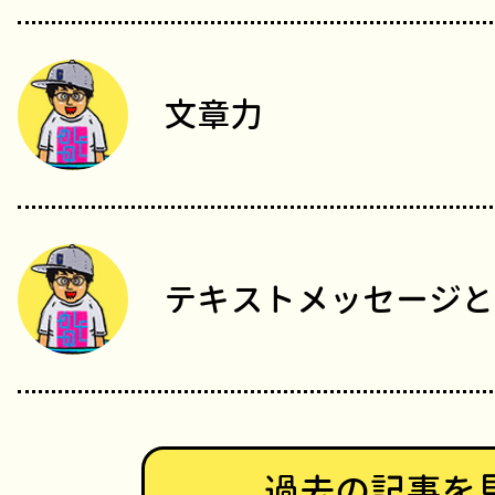
文章力
テキストメッセージと
過去の記事を