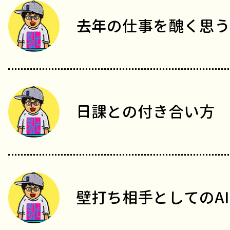
去年の仕事を醜く思う
日課との付き合い方
壁打ち相手としてのAI