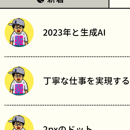
2023年と生成AI
丁寧な仕事を実現する
2pxのドット