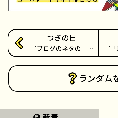
つぎの日
ブログのネタの「…
「
ランダム
新着