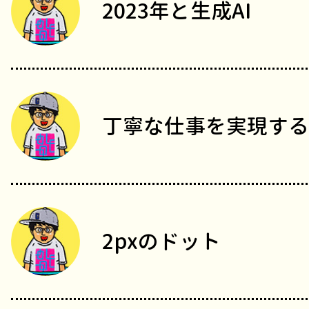
2023年と生成AI
丁寧な仕事を実現する
2pxのドット