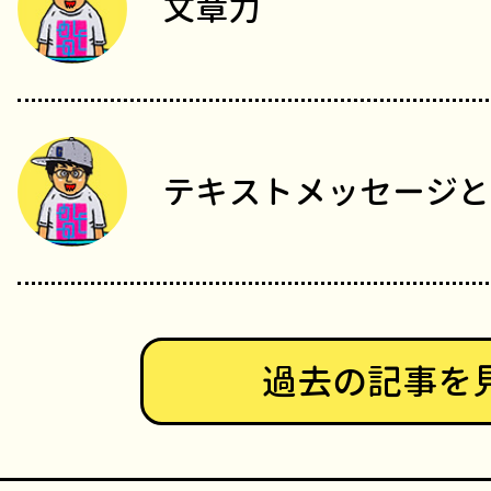
文章力
テキストメッセージと
過去の記事を