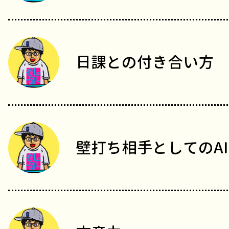
日課との付き合い方
壁打ち相手としてのAI