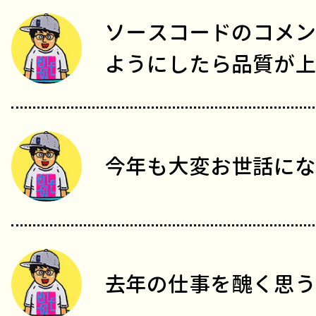
ソースコードのコメン
ようにしたら品質が上
今年も大変お世話にな
去年の仕事を醜く思う