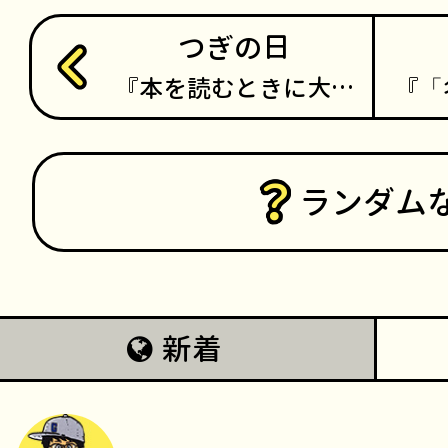
つぎの日
本を読むときに大…
「
ランダム
新着