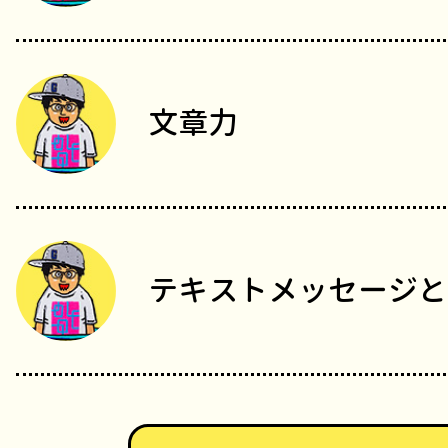
文章力
テキストメッセージと