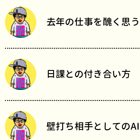
去年の仕事を醜く思う
日課との付き合い方
壁打ち相手としてのAI