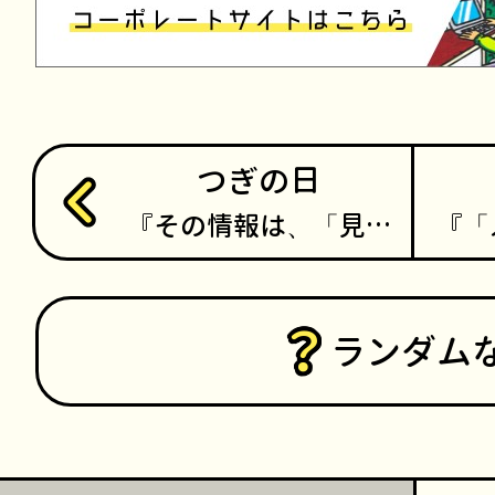
つぎの日
その情報は、「見…
「
ランダム