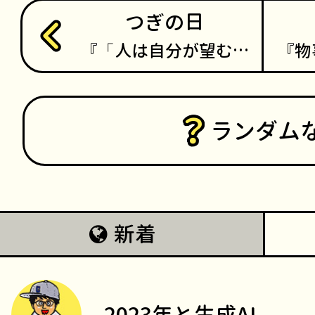
つぎの日
「人は自分が望む…
物
ランダム
新着
2023年と生成AI