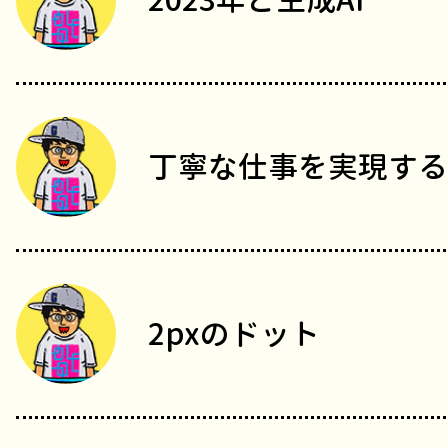
丁寧な仕事を実現する
2pxのドット