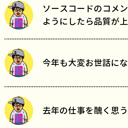
ソースコードのコメン
ようにしたら品質が上
今年も大変お世話にな
去年の仕事を醜く思う