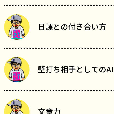
日課との付き合い方
壁打ち相手としてのAI
文章力