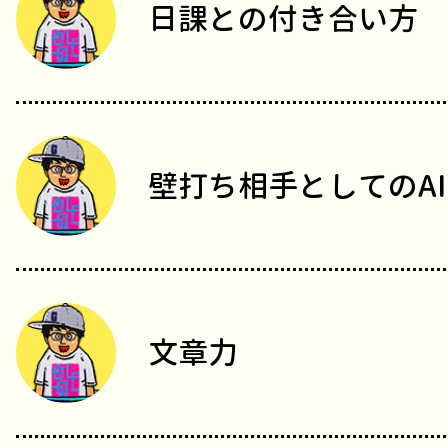
日課との付き合い方
壁打ち相手としてのAI
文章力