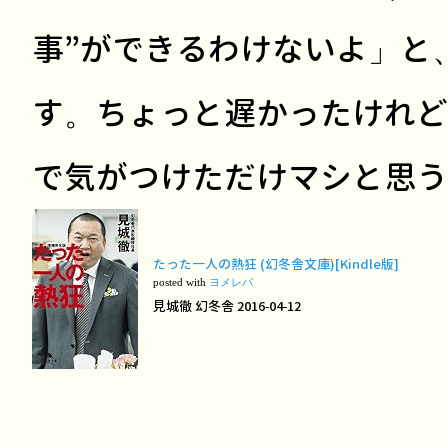
事”ができるわけないよ」と
す。ちょっと遅かったけれど
で気がつけただけマシと思う
たった一人の熱狂 (幻冬舎文庫)[Kindle版]
posted with
ヨメレバ
見城徹 幻冬舎 2016-04-12