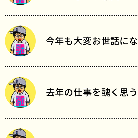
今年も大変お世話にな
去年の仕事を醜く思う