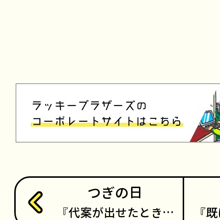
つぎの日
代案が出せたとき…
既