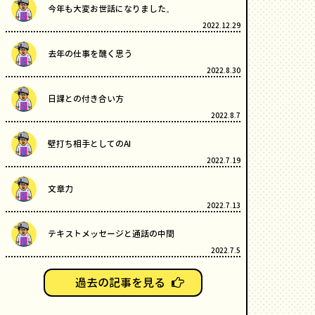
今年も大変お世話になりました。
2022.12.29
去年の仕事を醜く思う
2022.8.30
日課との付き合い方
2022.8.7
壁打ち相手としてのAI
2022.7.19
文章力
2022.7.13
テキストメッセージと通話の中間
2022.7.5
過去の記事を見る