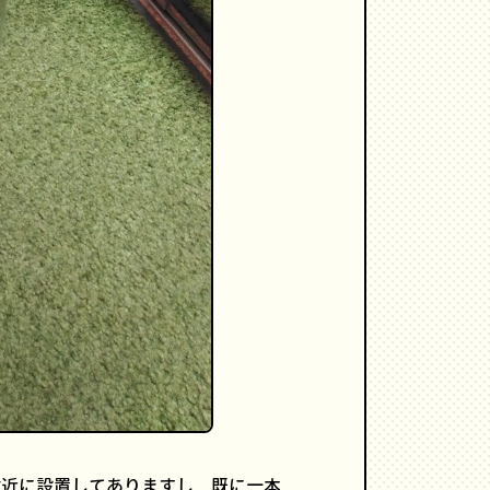
付近に設置してありますし、既に一本、