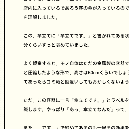
店内に入っているであろう客の傘が入っているの
を理解しました。
この、傘立てに「傘立てです。」と書かれてある状
分くらいずっと眺めていました。
よく観察すると、モノ自体はただの金属製の容器
と圧縮したような形で、高さは60cmくらいでし
てあったらゴミ箱と勘違いしてもおかしくないよ
ただ、この容器に一言「傘立てです。」とラベル
識します。やっぱり「あっ、傘立てなんだ」って
また、「です。」で締めてあるのも一層その効果