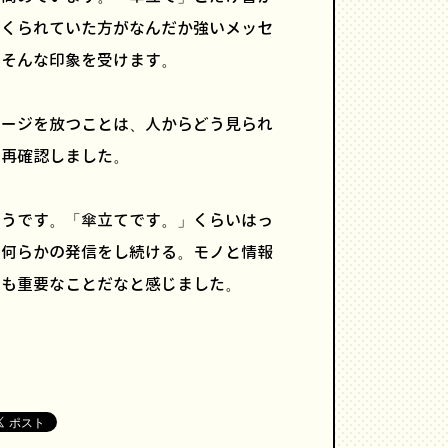
くくられていた方がなんだか強いメッセ
、そんな印象を受けます。
セージを放つことは、人からどう見られ
と再確認しました。
そうです。「傘立てです。」くらいはっ
も何らかの発信をし続ける。モノと情報
でも重要なことだなと感じました。