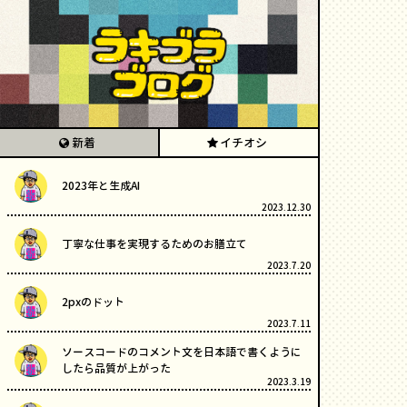
新着
イチオシ
2023年と生成AI
2023.12.30
丁寧な仕事を実現するためのお膳立て
2023.7.20
2pxのドット
2023.7.11
ソースコードのコメント文を日本語で書くように
したら品質が上がった
2023.3.19