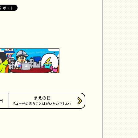
まえの日
日
ユーザの言うことはだいたい正しい