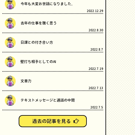
今年も大変お世話になりました。
2022.12.29
去年の仕事を醜く思う
2022.8.30
日課との付き合い方
2022.8.7
壁打ち相手としてのAI
2022.7.19
文章力
2022.7.13
テキストメッセージと通話の中間
2022.7.5
過去の記事を見る