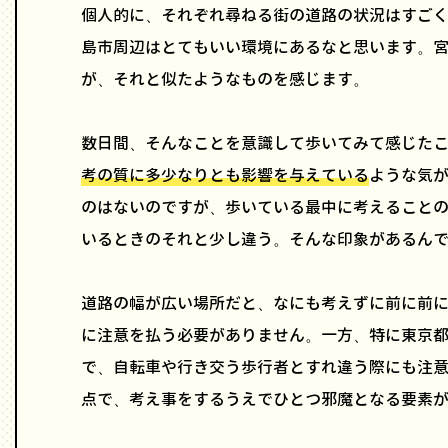
個人的に、それぞれ尋ねる街の道路の状況はすご
島市周辺はとてもいい環境にあるなと思います。
が、それと似たようなものを感じます。
数日間、そんなことを意識して歩いてみて感じた
考の質に多少なりとも影響を与えている
ような気
のはないのですが、歩いている最中に考えること
いるときのそれと少し違う。そんな印象があるん
道路の幅が広い場所だと、なにも考えずに前に前
に注意を払う必要がありません。一方、特に東京
で、自転車や行き交う歩行者とすれ違う際にも注
点で、考え事をするうえでひとつ邪魔となる要素