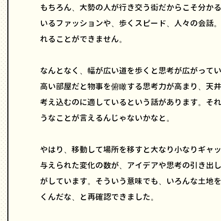
もちろん、大勢の人が行き交う街だからこそ分か
いるファッションや、歩くスピード、人々の会話
れることができません。
なんとなく、幅が広い道を歩くと思考が広がって
高い部屋だと物事を俯瞰する思考力が高まり、天
考え込むのに適しているという話があります。そ
うなことが言えるんじゃないかなと。
やはり、移動して場所を移すと大なり小なりギャ
与えられた変化の数が、アイデアや思考の引き出
がしています。そういう意味でも、いろんな土地
くんだな、と再確認できました。