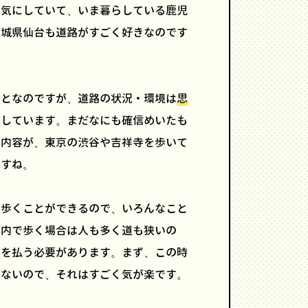
く気にしていて、いま暮らしている鹿児
宮城県仙台も道路がすごく好きなのです
ことなのですが、道路の状況・環境は
思
がしています。まだなにも確信めいたも
の内容が、東京の渋谷や吉祥寺を歩いて
ですね。
に歩くことができるので、いろんなこと
都内で歩く場合は人も多く道も狭いの
意を払う必要があります。まず、この時
がないので、それはすごく気が楽です。