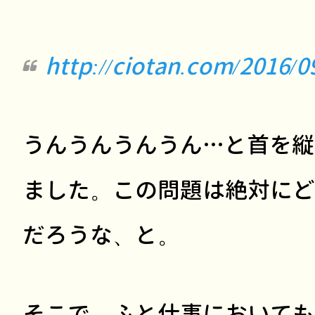
http://ciotan.com/2016/
うんうんうんうん…と首を縦
ました。この問題は絶対にど
だろうな、と。
そこで、ふと仕事においても