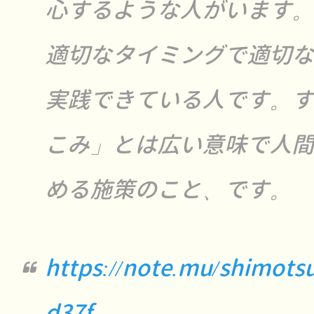
心するような人がいます。
適切なタイミングで適切な
実践できている人です。す
こみ」とは広い意味で人間
める施策のこと、です。
https://note.mu/shimots
d37f