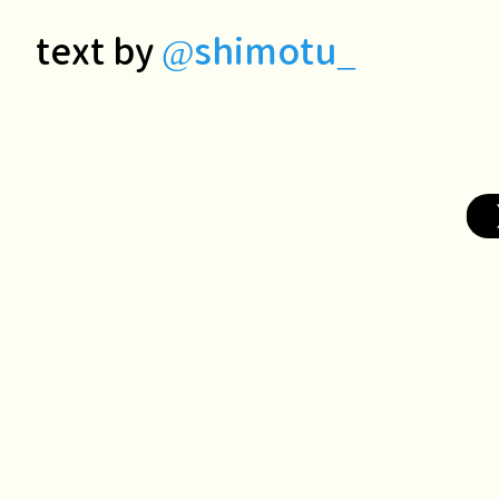
text by
@shimotu_