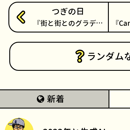
つぎの日
街と街とのグラデ…
Ca
ランダム
新着