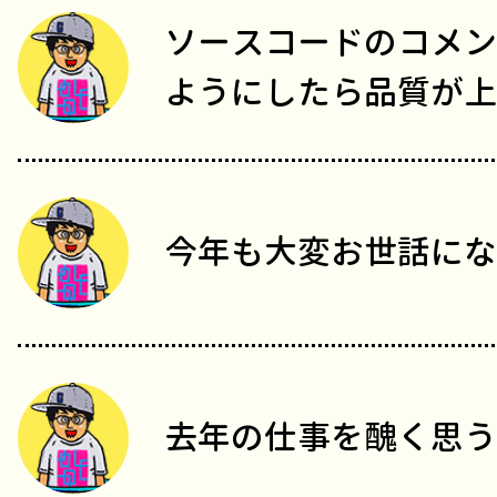
ソースコードのコメン
ようにしたら品質が上
今年も大変お世話にな
去年の仕事を醜く思う