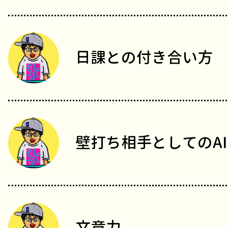
日課との付き合い方
壁打ち相手としてのAI
文章力