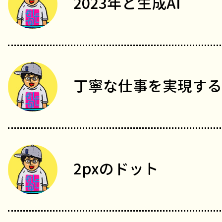
2023年と生成AI
丁寧な仕事を実現する
2pxのドット