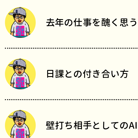
去年の仕事を醜く思う
日課との付き合い方
壁打ち相手としてのAI