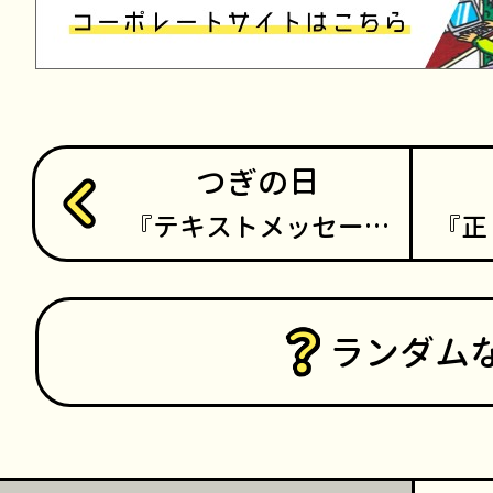
つぎの日
テキストメッセー…
正
ランダム