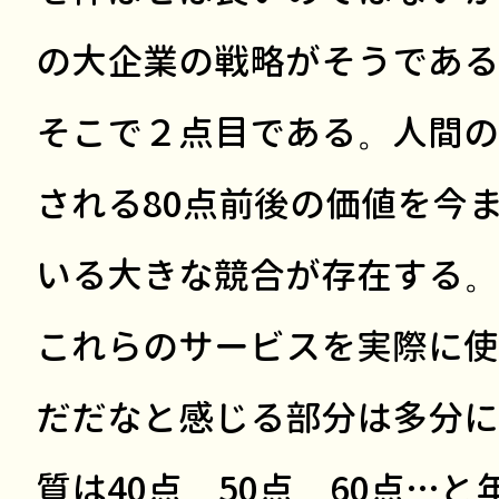
の大企業の戦略がそうである
そこで２点目である。人間の
される80点前後の価値を今
いる大きな競合が存在する。A
これらのサービスを実際に使
だだなと感じる部分は多分に
質は40点、50点、60点…