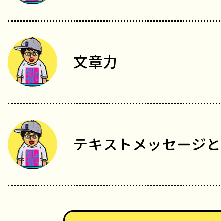
文章力
テキストメッセージと