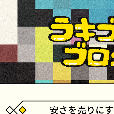
安さを売りにす