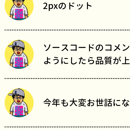
2pxのドット
ソースコードのコメン
ようにしたら品質が上
今年も大変お世話にな