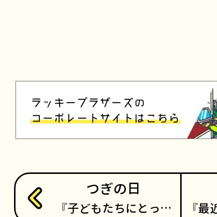
つぎの日
子どもたちにとっ…
最