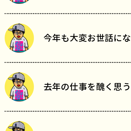
今年も大変お世話にな
去年の仕事を醜く思う