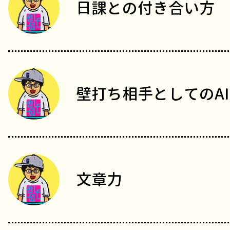
日課との付き合い方
壁打ち相手としてのAI
文章力